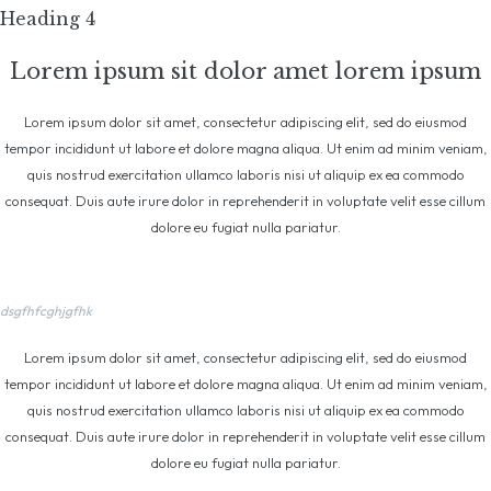
Heading 4
Lorem ipsum sit dolor amet lorem ipsum
Lorem ipsum dolor sit amet, consectetur adipiscing elit, sed do eiusmod
tempor incididunt ut labore et dolore magna aliqua. Ut enim ad minim veniam,
quis nostrud exercitation ullamco laboris nisi ut aliquip ex ea commodo
consequat. Duis aute irure dolor in reprehenderit in voluptate velit esse cillum
dolore eu fugiat nulla pariatur.
dsgfhfcghjgfhk
Lorem ipsum dolor sit amet, consectetur adipiscing elit, sed do eiusmod
tempor incididunt ut labore et dolore magna aliqua. Ut enim ad minim veniam,
quis nostrud exercitation ullamco laboris nisi ut aliquip ex ea commodo
consequat. Duis aute irure dolor in reprehenderit in voluptate velit esse cillum
dolore eu fugiat nulla pariatur.