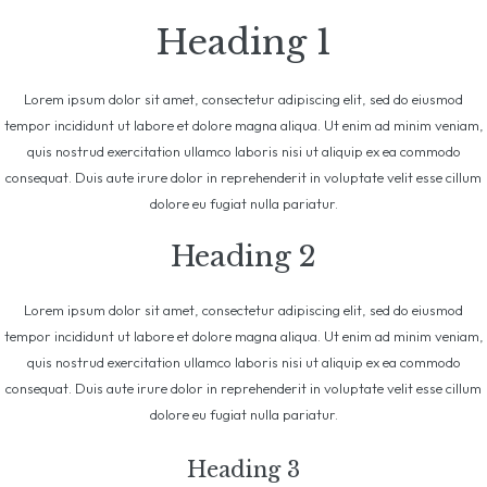
Heading 1
Lorem ipsum dolor sit amet, consectetur adipiscing elit, sed do eiusmod
tempor incididunt ut labore et dolore magna aliqua. Ut enim ad minim veniam,
quis nostrud exercitation ullamco laboris nisi ut aliquip ex ea commodo
consequat. Duis aute irure dolor in reprehenderit in voluptate velit esse cillum
dolore eu fugiat nulla pariatur.
Heading 2
Lorem ipsum dolor sit amet, consectetur adipiscing elit, sed do eiusmod
tempor incididunt ut labore et dolore magna aliqua. Ut enim ad minim veniam,
quis nostrud exercitation ullamco laboris nisi ut aliquip ex ea commodo
consequat. Duis aute irure dolor in reprehenderit in voluptate velit esse cillum
dolore eu fugiat nulla pariatur.
Heading 3